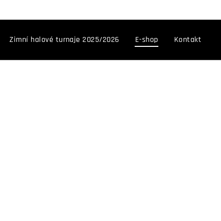
Zimní halové turnaje 2025/2026
E-shop
Kontakt