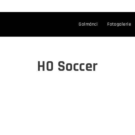
Golmánci
Fotogalerie
HO Soccer