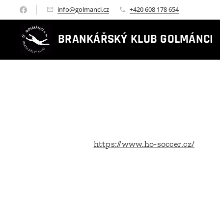
info@golmanci.cz
+420 608 178 654
BRANKÁŘSKÝ KLUB GOLMÁNCI
https://www.ho-soccer.cz/