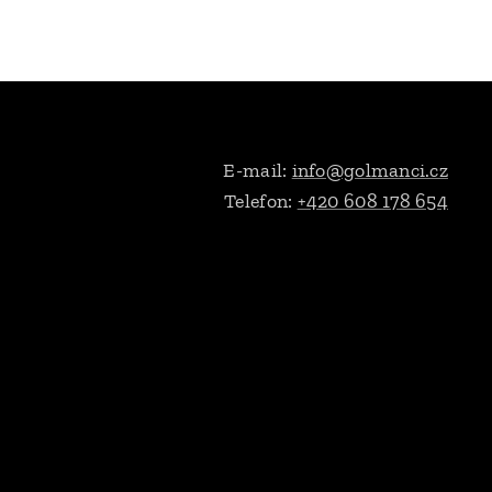
E-mail:
info@golmanci.cz
Telefon:
+420 608 178 654